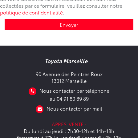
collectées par ce formulaire, veuillez consulter notre
politique de confidentialité
.
Envoyer
Toyota Marseille
90 Avenue des Peintres Roux
13012 Marseille
Nous contacter par téléphone
au 04 91 80 89 89
Nous contacter par mail
APRES-VENTE :
Du lundi au jeudi : 7h30-12h et 14h-18h
fermeture à 17h le vendredi / samedi : 9h-12h