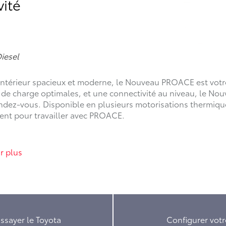
vité
iesel
 intérieur spacieux et moderne, le Nouveau PROACE est votr
 de charge optimales, et une connectivité au niveau, le 
ndez-vous. Disponible en plusieurs motorisations thermique
ment pour travailler avec PROACE.
r plus
ssayer le Toyota
Configurer votr