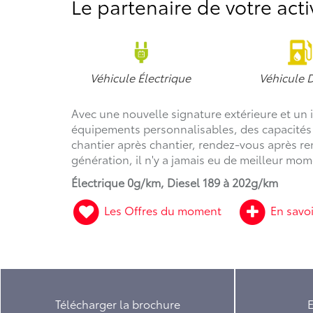
Le partenaire de votre acti
Véhicule Électrique
Véhicule D
Avec une nouvelle signature extérieure et un
équipements personnalisables, des capacités
chantier après chantier, rendez-vous après re
génération, il n'y a jamais eu de meilleur mo
Électrique 0g/km, Diesel 189 à 202g/km
Les Offres du moment
En savoi
Télécharger la brochure
E