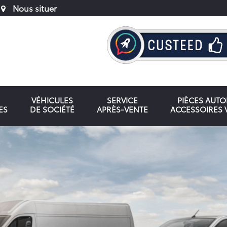
Nous situer
VÉHICULES
SERVICE
PIÈCES AUT
ES
DE SOCIÉTÉ
APRÈS-VENTE
ACCESSOIRES 