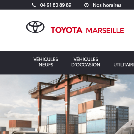
04 91 80 89 89
Nos horaires
VÉHICULES
VÉHICULES
NEUFS
D'OCCASION
UTILITAIR