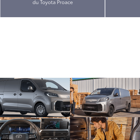
du Toyota Proace